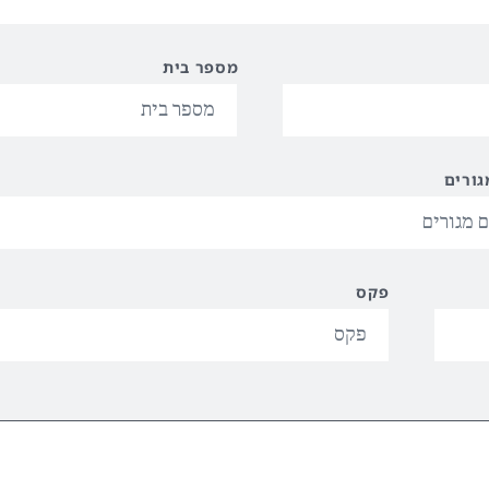
מספר בית
גורים
פקס