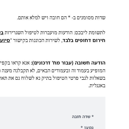
שדות מסומנים ב- * הם חובה ויש למלא אותם.
בש
לתשומת ליבכם: הודעות מועברות לטיפול השגרירות
חירום דחופים בלבד
סיוע 
, לשירות הכוננות בקישור "
הודעה חשובה (עבור מח' דרכונים):
אנא קראו בקפי
המופיע בעמוד זה ובעמודים הבאים, לא תקבלנה מענה 
בשאלות לגבי פרטי הטיפול בתיק נא לשלוח גם את תאריך
באנגלית.
* שדה חובה
נמען
*