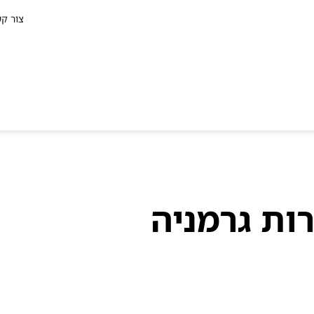
צור ק
ות גרמניה