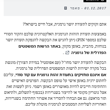
01.12.2017 - מאמר
אתם זקוקים לתעודת יושר גרמנית, אבל חיים בישראל?
באמצעות תעודת הזהות הגרמנית האלקטרונית שלכם והקוד הסודי
שלכם (מספר PIN) ניתן להגיש את הבקשה להנפקת תעודת יושר
באתר הרשות המשפטים
בנוחות, מהבית, באופן מקוון,
הפדרלית של גרמניה
. .
הבקשה לתעודת יושר מחו"ל (עם אפוסטיל במידת הצורך) מוגשת
בכל מקרה ישירות לרשות המשפטים הפדרלית של גרמניה.
אם אינכם מחזיקים בתעודת זהות גרמנית עם קוד סודי
, עליכם
לחתום ידנית באופן אישי על טופס הבקשה. הפרטים האישיים
והחתימה חייבים להיות מאושררים באופן רשמי. ניתן לעשות זאת
אצל נוטריון מקומי או להיעזר בשגרירות (בכפוף לתשלום, ולתיאום
תור מראש). גם אם תבחרו להסדיר את אשרור החתימה בשגרירות,
האחריות לשליחת המסמכים לגרמניה מוטלת עליכם.