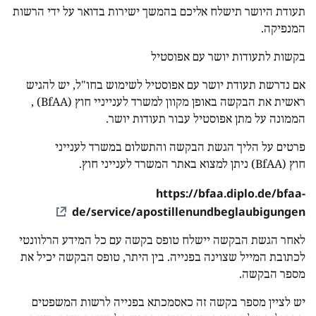
תעודת היושר תישלח אליכם בהמשך ישירות בדואר על ידי הרשות
המנפיקה.
בקשות לתעודות יושר עם אפוסטיל
אם נדרשת תעודת יושר עם אפוסטיל לשימוש בחו"ל, יש להגיש
ראשית את הבקשה באופן מקוון למשרד לענייניי חוץ (BfAA) ,
הממונה על מתן אפוסטיל עבור תעודות יושר.
פרטים על הליך הגשת הבקשה והתשלום במשרד לענייני
חוץ (BfAA) ניתן למצוא באתר המשרד לענייני חוץ.
https://bfaa.diplo.de/bfaa-
de/service/apostillenundbeglaubigungen
לאחר הגשת הבקשה יישלח טופס בקשה עם כל המידע הרלוונטי
לכתובת המייל שצוינה בפנייה. בין היתר, טופס הבקשה יכיל את
מספר הבקשה.
יש לציין מספר בקשה זה כאסמכתא בפנייה לרשות המשפטים