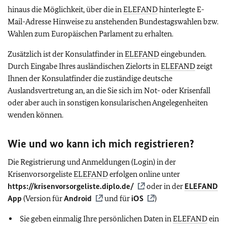
hinaus die Möglichkeit, über die in
ELEFAND
hinterlegte E-
Mail-Adresse Hinweise zu anstehenden Bundestagswahlen bzw.
Wahlen zum Europäischen Parlament zu erhalten.
Zusätzlich ist der Konsulatfinder in
ELEFAND
eingebunden.
Durch Eingabe Ihres ausländischen Zielorts in
ELEFAND
zeigt
Ihnen der Konsulatfinder die zuständige deutsche
Auslandsvertretung an, an die Sie sich im Not- oder Krisenfall
oder aber auch in sonstigen konsularischen Angelegenheiten
wenden können.
Wie und wo kann ich mich registrieren?
Die Registrierung und Anmeldungen (Login) in der
Krisenvorsorgeliste
ELEFAND
erfolgen online unter
https://krisenvorsorgeliste.diplo.de/
oder in der
ELEFAND
App
(Version für
Android
und für
iOS
)
Sie geben einmalig Ihre persönlichen Daten in
ELEFAND
ein