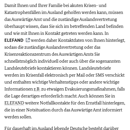
Damit Ihnen und Ihrer Familie bei akuten Krisen- und
Katastrophenfällen im Ausland geholfen werden kann, müssen
das Auswärtige Amt und die zuständige Auslandsvertretung
überhaupt wissen, dass Sie sich im betreffenden Land befinden
und wie mit Ihnen in Kontakt getreten werden kann. In
ELEFAND
werden daher Kontaktdaten von Ihnen hinterlegt,
sodass die zuständige Auslandsvertretung oder das
Krisenreaktionszentrum des Auswärtigen Amts Sie
schnellstmöglich individuell oder auch über die sogenannten
Landsleutebriefe kontaktieren können. Landsleutebriefe
werden im Krisenfall elektronisch per Mail oder SMS verschickt
und enthalten wichtige Verhaltenstipps oder andere wichtige
Informationen
z.B.
zu etwaigen Evakuierungsmaßnahmen, falls
die Lage derartiges erforderlich macht. Auch können Sie in
ELEFAND
weitere Notfallkontakte für den Ernstfall hinterlegen,
die in einer Notsituation durch das Auswärtige Amt informiert
werden sollen.
Für dauerhaft im Ausland lebende Deutsche besteht darüber