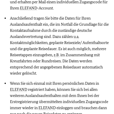
und erhalten per Mail einen individuellen Zugangscode für
Ihren
ELEFAND
-Account.
Anschließend tragen Sie bitte die Daten für Ihren
Auslandsaufenthalt ein, die im Notfall die Grundlage für die
Kontaktaufnahme durch die zuständige deutsche
Auslandsvertretung sind. Dazu zählen
u.a.
Kontaktmöglichkeiten, geplante Reiseziele/ Aufenthaltsorte
und die geplante Reisedauer. Es ist auch möglich, mehrere
Reiseetappen einzugeben,
z.B.
im Zusammenhang mit
Kreuzfahrten oder Rundreisen. Die Daten werden
entsprechend der angegebenen Reisedauer automatisch
wieder gelöscht.
Wenn Sie sich einmal mit Ihren persönlichen Daten in
ELEFAND
registriert haben, können Sie sich bei allen
weiteren Auslandsaufenthalten mit dem Ihnen bei der
Erstregistrierung übermittelten individuellen Zugangscode
immer wieder in
ELEFAND
einloggen und brauchen dann
nur noch die neuen Reisedaten zu ergänzen.