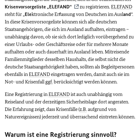
Krisenvorsorgeliste „
ELEFAND
“
zu registrieren.
ELEFAND
steht für „
Ele
ktronische Er
f
assung von Deutschen im Ausl
and
“.
In diese Krisenvorsorgeliste können sich alle deutschen
Staatsangehörigen, die sich im Ausland aufhalten, eintragen –
unabhängig davon, ob sie sich dort lediglich vorübergehend zu
einer Urlaubs- oder Geschäftsreise oder für mehrere Monate
aufhalten oder auch dauerhaft im Ausland leben. Mitreisende
Familienmitglieder desselben Haushalts, die selbst nicht die
deutsche Staatsangehörigkeit haben, sollten als Begleitpersonen
ebenfalls in
ELEFAND
eingetragen werden, damit auch sie im
Not- und Krisenfall
ggf.
berücksichtigt werden können.
Eine Registrierung in
ELEFAND
ist auch unabhängig vom
Reiseland und der derzeitigen Sicherheitslage dort angeraten.
Die Erfahrung zeigt, dass Krisenfälle (
z.B.
aufgrund von
Naturereignissen) jederzeit und überraschend eintreten können.
Warum ist eine Registrierung sinnvoll?