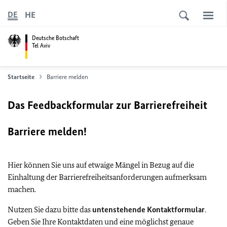
HE
DE
Deutsche Botschaft
Tel Aviv
Startseite
Barriere melden
Das Feedbackformular zur Barrierefreiheit
Barriere melden!
Hier können Sie uns auf etwaige Mängel in Bezug auf die
Einhaltung der Barrierefreiheitsanforderungen aufmerksam
machen.
Nutzen Sie dazu bitte das
untenstehende Kontaktformular
.
Geben Sie Ihre Kontaktdaten und eine möglichst genaue