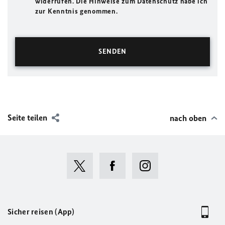
widerrufen. Die Hinweise zum Datenschutz habe ich
zur Kenntnis genommen.
Seite teilen
nach oben
Sicher reisen (App)