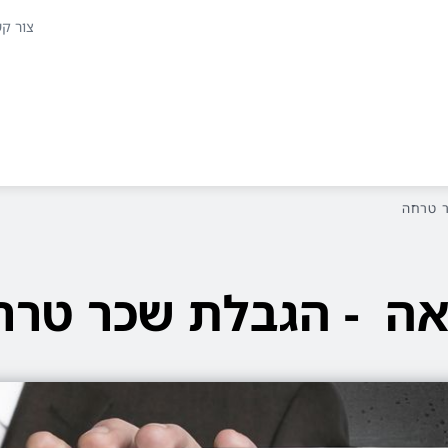
צור ק
ר טרחה
ואה - הגבלת שכר טרח