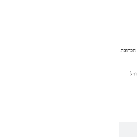
 הכתובת
והל