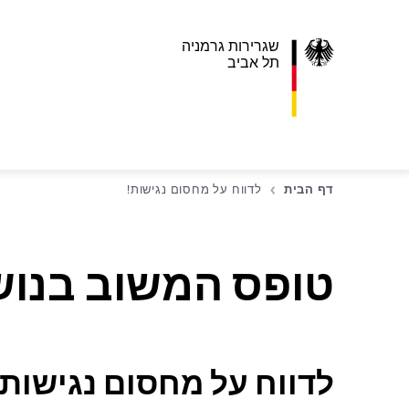
שגרירות גרמניה
תל אביב
דף הבית
לדווח על מחסום נגישות!
טופס המשוב בנוש
לדווח על מחסום נגישות!