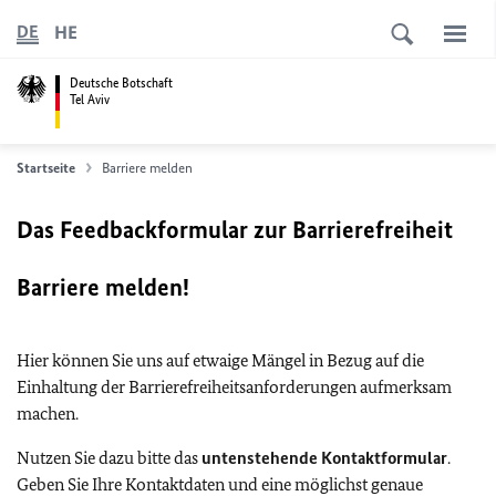
HE
DE
Deutsche Botschaft
Tel Aviv
Startseite
Barriere melden
Das Feedbackformular zur Barrierefreiheit
Barriere melden!
Hier können Sie uns auf etwaige Mängel in Bezug auf die
Einhaltung der Barrierefreiheitsanforderungen aufmerksam
machen.
Nutzen Sie dazu bitte das
untenstehende Kontaktformular
.
Geben Sie Ihre Kontaktdaten und eine möglichst genaue