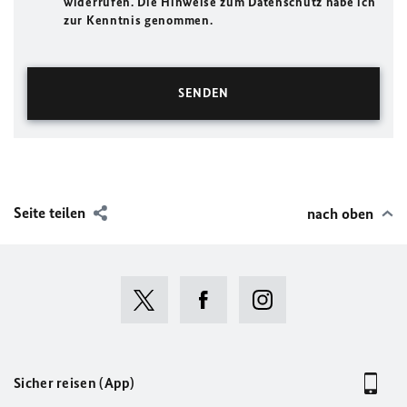
widerrufen. Die Hinweise zum Datenschutz habe ich
zur Kenntnis genommen.
Seite teilen
nach oben
Sicher reisen (App)